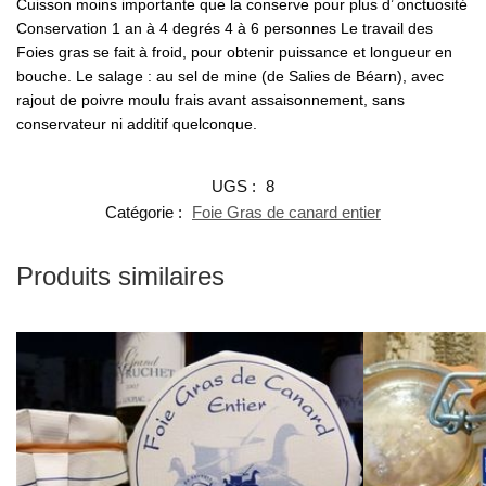
Cuisson moins importante que la conserve pour plus d’ onctuosité
grs
Conservation 1 an à 4 degrés 4 à 6 personnes Le travail des
Foies gras se fait à froid, pour obtenir puissance et longueur en
bouche. Le salage : au sel de mine (de Salies de Béarn), avec
rajout de poivre moulu frais avant assaisonnement, sans
conservateur ni additif quelconque.
UGS :
8
Catégorie :
Foie Gras de canard entier
Produits similaires