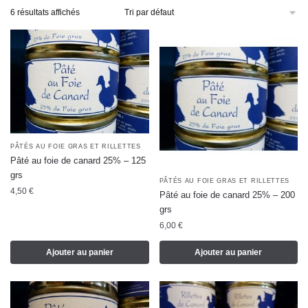
6 résultats affichés
PÂTÉS AU FOIE GRAS ET RILLETTES
Pâté au foie de canard 25% – 125
grs
PÂTÉS AU FOIE GRAS ET RILLETTES
4,50
€
Pâté au foie de canard 25% – 200
grs
6,00
€
Ajouter au panier
Ajouter au panier