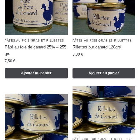
PÂTÉS AU FOIE GRAS ET RILLETTES
PÂTÉS AU FOIE GRAS ET RILLETTES
Pâté au foie de canard 25% – 255
Rillettes pur canard 120grs
grs
3,80
€
7,50
€
Ajouter au panier
Ajouter au panier
PÂTÉS AU FOIE GRAS ET RILLETTES